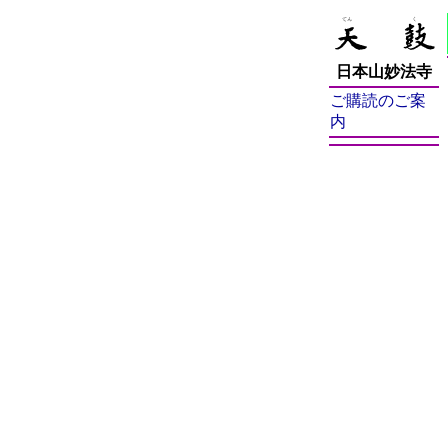
日本山妙法寺
ご購読のご案
内