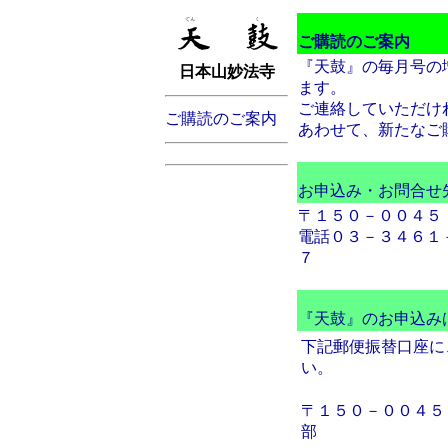
ご購読のご案内
『天鼓』の毎月号の
日本山妙法寺
ます。
ご連絡していただけ
ご購読のご案内
あわせて、新たなご
お申込み・お問合せ
〒１５０－００４５
電話０３－３４６１
７
『天鼓』のお申込み
下記郵便振替口座に
い。
〒１５０－００４５
部